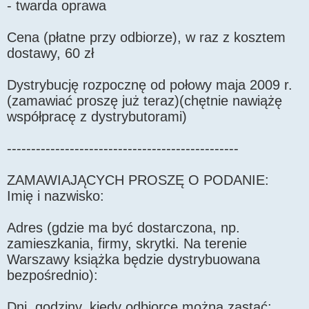
- twarda oprawa
Cena (płatne przy odbiorze), w raz z kosztem
dostawy, 60 zł
Dystrybucję rozpocznę od połowy maja 2009 r.
(zamawiać proszę już teraz)(chętnie nawiążę
współpracę z dystrybutorami)
------------------------------------------------
ZAMAWIAJĄCYCH PROSZĘ O PODANIE:
Imię i nazwisko:
Adres (gdzie ma być dostarczona, np.
zamieszkania, firmy, skrytki. Na terenie
Warszawy książka będzie dystrybuowana
bezpośrednio):
Dni, godziny, kiedy odbiorcę można zastać: