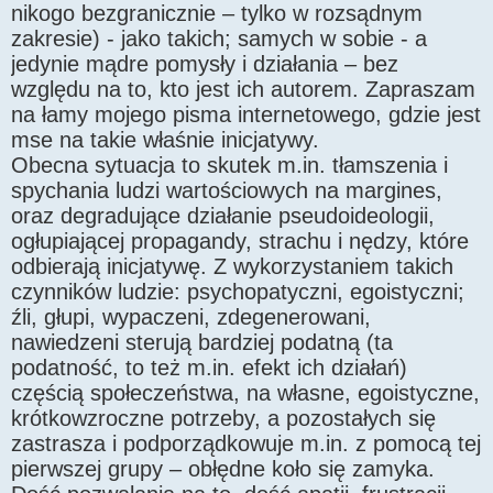
nikogo bezgranicznie – tylko w rozsądnym
zakresie) - jako takich; samych w sobie - a
jedynie mądre pomysły i działania – bez
względu na to, kto jest ich autorem. Zapraszam
na łamy mojego pisma internetowego, gdzie jest
mse na takie właśnie inicjatywy.
Obecna sytuacja to skutek m.in. tłamszenia i
spychania ludzi wartościowych na margines,
oraz degradujące działanie pseudoideologii,
ogłupiającej propagandy, strachu i nędzy, które
odbierają inicjatywę. Z wykorzystaniem takich
czynników ludzie: psychopatyczni, egoistyczni;
źli, głupi, wypaczeni, zdegenerowani,
nawiedzeni sterują bardziej podatną (ta
podatność, to też m.in. efekt ich działań)
częścią społeczeństwa, na własne, egoistyczne,
krótkowzroczne potrzeby, a pozostałych się
zastrasza i podporządkowuje m.in. z pomocą tej
pierwszej grupy – obłędne koło się zamyka.