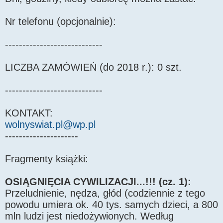
Nr telefonu (opcjonalnie):
----------------------------
LICZBA ZAMÓWIEŃ (do 2018 r.): 0 szt.
----------------------------
KONTAKT:
wolnyswiat.pl@wp.pl
---------------------
Fragmenty książki:
OSIĄGNIĘCIA CYWILIZACJI...!!! (cz. 1):
Przeludnienie, nędza, głód (codziennie z tego
powodu umiera ok. 40 tys. samych dzieci, a 800
mln ludzi jest niedożywionych. Według