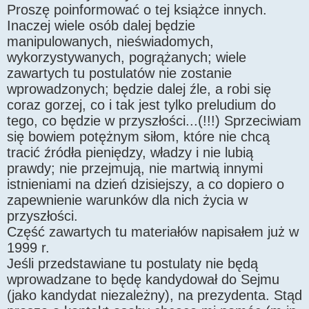
Proszę poinformować o tej książce innych.
Inaczej wiele osób dalej będzie
manipulowanych, nieświadomych,
wykorzystywanych, pogrążanych; wiele
zawartych tu postulatów nie zostanie
wprowadzonych; będzie dalej źle, a robi się
coraz gorzej, co i tak jest tylko preludium do
tego, co będzie w przyszłości...(!!!) Sprzeciwiam
się bowiem potężnym siłom, które nie chcą
tracić źródła pieniędzy, władzy i nie lubią
prawdy; nie przejmują, nie martwią innymi
istnieniami na dzień dzisiejszy, a co dopiero o
zapewnienie warunków dla nich życia w
przyszłości.
Część zawartych tu materiałów napisałem już w
1999 r.
Jeśli przedstawiane tu postulaty nie będą
wprowadzane to będę kandydował do Sejmu
(jako kandydat niezależny), na prezydenta. Stąd