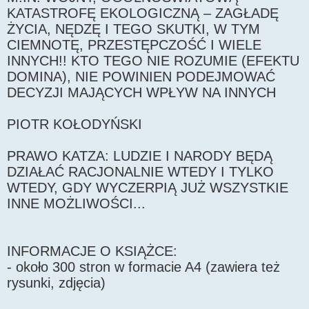
KATASTROFĘ EKOLOGICZNĄ – ZAGŁADĘ
ŻYCIA, NĘDZĘ I TEGO SKUTKI, W TYM
CIEMNOTĘ, PRZESTĘPCZOŚĆ I WIELE
INNYCH!! KTO TEGO NIE ROZUMIE (EFEKTU
DOMINA), NIE POWINIEN PODEJMOWAĆ
DECYZJI MAJĄCYCH WPŁYW NA INNYCH
PIOTR KOŁODYŃSKI
PRAWO KATZA: LUDZIE I NARODY BĘDĄ
DZIAŁAĆ RACJONALNIE WTEDY I TYLKO
WTEDY, GDY WYCZERPIĄ JUŻ WSZYSTKIE
INNE MOŻLIWOŚCI...
INFORMACJE O KSIĄŻCE:
- około 300 stron w formacie A4 (zawiera też
rysunki, zdjęcia)