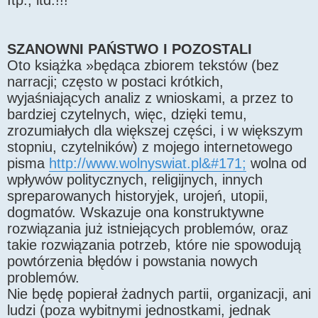
Itp., itd.!!!
SZANOWNI PAŃSTWO I POZOSTALI
Oto książka »będąca zbiorem tekstów (bez
narracji; często w postaci krótkich,
wyjaśniających analiz z wnioskami, a przez to
bardziej czytelnych, więc, dzięki temu,
zrozumiałych dla większej części, i w większym
stopniu, czytelników) z mojego internetowego
pisma
http://www.wolnyswiat.pl&#171;
wolna od
wpływów politycznych, religijnych, innych
spreparowanych historyjek, urojeń, utopii,
dogmatów. Wskazuje ona konstruktywne
rozwiązania już istniejących problemów, oraz
takie rozwiązania potrzeb, które nie spowodują
powtórzenia błędów i powstania nowych
problemów.
Nie będę popierał żadnych partii, organizacji, ani
ludzi (poza wybitnymi jednostkami, jednak