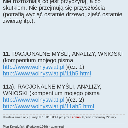
Nie rozróżniają co jest przyczyną, a co
skutkiem. Nie przejmują się przyszłością
(potrafią wyciąć ostatnie drzewo, zjeść ostatnie
zwierzę itp.).
11. RACJONALNE MYŚLI, ANALIZY, WNIOSKI
(kompentium mojego pisma
http://www.wolnyswiat.pl
)(cz. 1)
http://www.wolnyswiat.pl/11h5.html
11a). RACJONALNE MYŚLI, ANALIZY,
WNIOSKI (kompentium mojego pisma
http://www.wolnyswiat.pl
)(cz. 2)
http://www.wolnyswiat.pl/11ah5.html
Ostatnio zmieniony pt maja 07, 2010 8:41 pm przez
admin
, łącznie zmieniany 22 razy.
Piotr Kołodyński (Redaktor1966) - autor-red.: