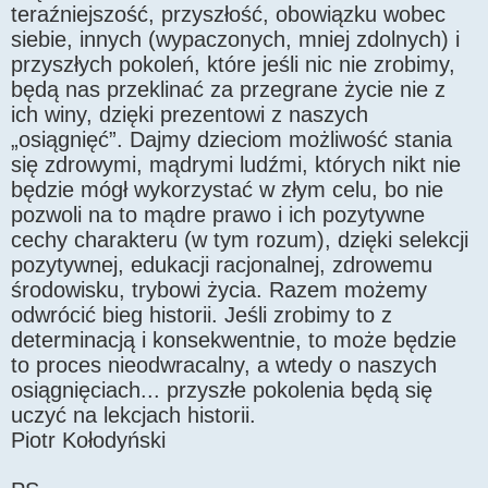
teraźniejszość, przyszłość, obowiązku wobec
siebie, innych (wypaczonych, mniej zdolnych) i
przyszłych pokoleń, które jeśli nic nie zrobimy,
będą nas przeklinać za przegrane życie nie z
ich winy, dzięki prezentowi z naszych
„osiągnięć”. Dajmy dzieciom możliwość stania
się zdrowymi, mądrymi ludźmi, których nikt nie
będzie mógł wykorzystać w złym celu, bo nie
pozwoli na to mądre prawo i ich pozytywne
cechy charakteru (w tym rozum), dzięki selekcji
pozytywnej, edukacji racjonalnej, zdrowemu
środowisku, trybowi życia. Razem możemy
odwrócić bieg historii. Jeśli zrobimy to z
determinacją i konsekwentnie, to może będzie
to proces nieodwracalny, a wtedy o naszych
osiągnięciach... przyszłe pokolenia będą się
uczyć na lekcjach historii.
Piotr Kołodyński