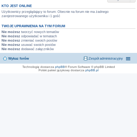
KTO JEST ONLINE
Użytkownicy przeglądający to forum: Obecnie na forum nie ma żadnego
zarejestrowanego użytkownika i 1 gość
TWOJE UPRAWNIENIA NA TYM FORUM
Nie możesz
tworzyć nowych tematów
Nie możesz
odpowiadać w tematach
Nie możesz
zmieniać swoich postów
Nie możesz
usuwać swoich postów
Nie możesz
dodawać załączników
Wykaz forów
Zespół administracyjny
Technologię dostarcza
phpBB
® Forum Software © phpBB Limited
Polski pakiet językowy dostarcza
phpBB.pl