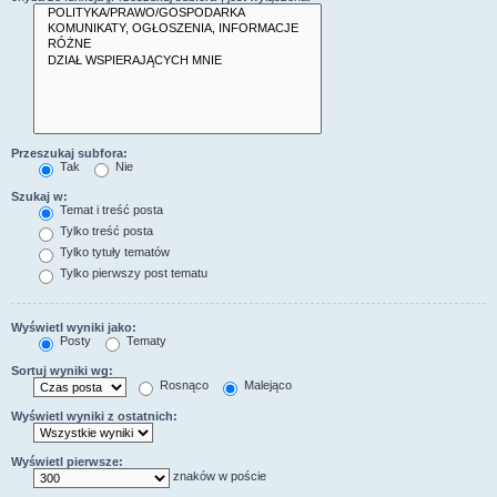
Przeszukaj subfora:
Tak
Nie
Szukaj w:
Temat i treść posta
Tylko treść posta
Tylko tytuły tematów
Tylko pierwszy post tematu
Wyświetl wyniki jako:
Posty
Tematy
Sortuj wyniki wg:
Rosnąco
Malejąco
Wyświetl wyniki z ostatnich:
Wyświetl pierwsze:
znaków w poście