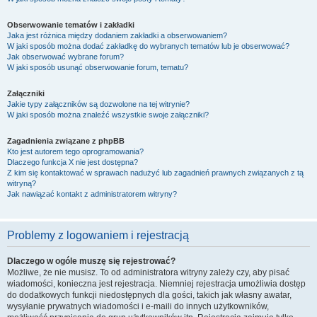
Obserwowanie tematów i zakładki
Jaka jest różnica między dodaniem zakładki a obserwowaniem?
W jaki sposób można dodać zakładkę do wybranych tematów lub je obserwować?
Jak obserwować wybrane forum?
W jaki sposób usunąć obserwowanie forum, tematu?
Załączniki
Jakie typy załączników są dozwolone na tej witrynie?
W jaki sposób można znaleźć wszystkie swoje załączniki?
Zagadnienia związane z phpBB
Kto jest autorem tego oprogramowania?
Dlaczego funkcja X nie jest dostępna?
Z kim się kontaktować w sprawach nadużyć lub zagadnień prawnych związanych z tą
witryną?
Jak nawiązać kontakt z administratorem witryny?
Problemy z logowaniem i rejestracją
Dlaczego w ogóle muszę się rejestrować?
Możliwe, że nie musisz. To od administratora witryny zależy czy, aby pisać
wiadomości, konieczna jest rejestracja. Niemniej rejestracja umożliwia dostęp
do dodatkowych funkcji niedostępnych dla gości, takich jak własny awatar,
wysyłanie prywatnych wiadomości i e-maili do innych użytkowników,