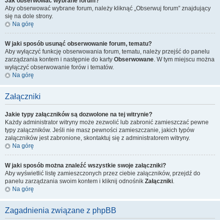
Jak obserwować wybrane forum?
Aby obserwować wybrane forum, należy kliknąć „Obserwuj forum” znajdujący
się na dole strony.
Na górę
W jaki sposób usunąć obserwowanie forum, tematu?
Aby wyłączyć funkcję obserwowania forum, tematu, należy przejść do panelu
zarządzania kontem i następnie do karty
Obserwowane
. W tym miejscu można
wyłączyć obserwowanie forów i tematów.
Na górę
Załączniki
Jakie typy załączników są dozwolone na tej witrynie?
Każdy administrator witryny może zezwolić lub zabronić zamieszczać pewne
typy załączników. Jeśli nie masz pewności zamieszczanie, jakich typów
załączników jest zabronione, skontaktuj się z administratorem witryny.
Na górę
W jaki sposób można znaleźć wszystkie swoje załączniki?
Aby wyświetlić listę zamieszczonych przez ciebie załączników, przejdź do
panelu zarządzania swoim kontem i kliknij odnośnik
Załączniki
.
Na górę
Zagadnienia związane z phpBB