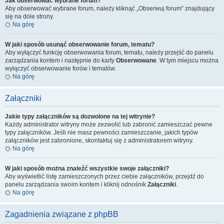
Jak obserwować wybrane forum?
Aby obserwować wybrane forum, należy kliknąć „Obserwuj forum” znajdujący
się na dole strony.
Na górę
W jaki sposób usunąć obserwowanie forum, tematu?
Aby wyłączyć funkcję obserwowania forum, tematu, należy przejść do panelu
zarządzania kontem i następnie do karty
Obserwowane
. W tym miejscu można
wyłączyć obserwowanie forów i tematów.
Na górę
Załączniki
Jakie typy załączników są dozwolone na tej witrynie?
Każdy administrator witryny może zezwolić lub zabronić zamieszczać pewne
typy załączników. Jeśli nie masz pewności zamieszczanie, jakich typów
załączników jest zabronione, skontaktuj się z administratorem witryny.
Na górę
W jaki sposób można znaleźć wszystkie swoje załączniki?
Aby wyświetlić listę zamieszczonych przez ciebie załączników, przejdź do
panelu zarządzania swoim kontem i kliknij odnośnik
Załączniki
.
Na górę
Zagadnienia związane z phpBB