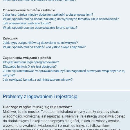
Obserwowanie tematów i zakładki
Jaka jest różnica między dodaniem zakładki a obserwowaniem?
W jaki sposób można dodać zakładkę do wybranych tematów lub je obserwować?
Jak obserwować wybrane forum?
W jaki sposób usunąć obserwowanie forum, tematu?
Załączniki
Jakie typy załączników są dozwolone na tej witrynie?
W jaki sposób można znaleźć wszystkie swoje załączniki?
Zagadnienia związane z phpBB
Kto jest autorem tego oprogramowania?
Dlaczego funkcja X nie jest dostępna?
Z kim się kontaktować w sprawach nadużyć lub zagadnień prawnych związanych z tą
witryną?
Jak nawiązać kontakt z administratorem witryny?
Problemy z logowaniem i rejestracją
Dlaczego w ogóle muszę się rejestrować?
Możliwe, że nie musisz. To od administratora witryny zależy czy, aby pisać
wiadomości, konieczna jest rejestracja. Niemniej rejestracja umożliwia dostęp
do dodatkowych funkcji niedostępnych dla gości, takich jak własny awatar,
wysyłanie prywatnych wiadomości i e-maili do innych użytkowników,