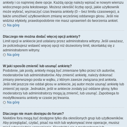
ankiety i co najmniej dwie opcje. Każdą opcję należy wpisać w nowym wierszu
widocznego pola tekstowego. Możesz określić liczbę opcji, jakie użytkownik
może wybrać, wyznaczyć czas trwania ankiety (0 – bez limitu czasowego), a
także umożliwić użytkownikom zmianę wcześniej oddanego głosu. Jeśli nie
widzisz etykiety, prawdopodobnie nie masz uprawnień do tworzenia ankiet.
Na górę
Dlaczego nie można dodać więcej opcji ankiety?
Limit opcji w ankiecie jest ustalany przez administratora witryny. Jeśli uważasz,
że potrzebujesz wstawić więcej opcji niż dozwolony limit, skontaktuj się z
administratorem witryny.
Na górę
W jaki sposób zmienić lub usunąć ankietę?
Podobnie, jak posty, ankiety mogą być zmieniane tylko przez ich autorów,
moderatorów lub administratorów. Aby zmienić ankietę, należy dokonać
zmiany pierwszego posta w wątku, z którym zawsze związana jest ankieta.
Jeśli nikt jeszcze nie oddał głosu w ankiecie, jej autor może usunąć ankietę lub
zmienić jej opcje. Jednakże, jeśli w ankiecie zostały już oddane głosy, tylko
moderatorzy lub administratorzy mogą ją zmienić, lub usunąć. Zapobiega to
modyfikowaniu ankiety w czasie jej trwania.
Na górę
Dlaczego nie mam dostępu do forum?
Niektóre fora mogą być dostępne tylko dla określonych grup lub użytkowników.
Aby przeglądać, czytać, pisać na nich lub wykonywać inne operacje, musisz