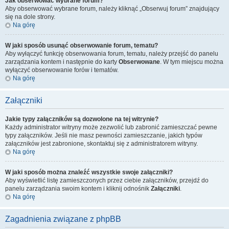
Jak obserwować wybrane forum?
Aby obserwować wybrane forum, należy kliknąć „Obserwuj forum” znajdujący
się na dole strony.
Na górę
W jaki sposób usunąć obserwowanie forum, tematu?
Aby wyłączyć funkcję obserwowania forum, tematu, należy przejść do panelu
zarządzania kontem i następnie do karty
Obserwowane
. W tym miejscu można
wyłączyć obserwowanie forów i tematów.
Na górę
Załączniki
Jakie typy załączników są dozwolone na tej witrynie?
Każdy administrator witryny może zezwolić lub zabronić zamieszczać pewne
typy załączników. Jeśli nie masz pewności zamieszczanie, jakich typów
załączników jest zabronione, skontaktuj się z administratorem witryny.
Na górę
W jaki sposób można znaleźć wszystkie swoje załączniki?
Aby wyświetlić listę zamieszczonych przez ciebie załączników, przejdź do
panelu zarządzania swoim kontem i kliknij odnośnik
Załączniki
.
Na górę
Zagadnienia związane z phpBB