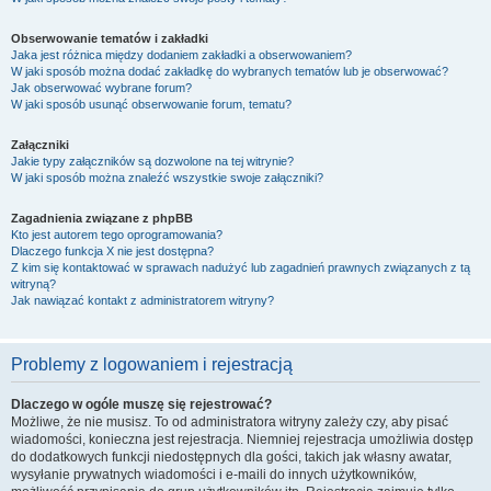
Obserwowanie tematów i zakładki
Jaka jest różnica między dodaniem zakładki a obserwowaniem?
W jaki sposób można dodać zakładkę do wybranych tematów lub je obserwować?
Jak obserwować wybrane forum?
W jaki sposób usunąć obserwowanie forum, tematu?
Załączniki
Jakie typy załączników są dozwolone na tej witrynie?
W jaki sposób można znaleźć wszystkie swoje załączniki?
Zagadnienia związane z phpBB
Kto jest autorem tego oprogramowania?
Dlaczego funkcja X nie jest dostępna?
Z kim się kontaktować w sprawach nadużyć lub zagadnień prawnych związanych z tą
witryną?
Jak nawiązać kontakt z administratorem witryny?
Problemy z logowaniem i rejestracją
Dlaczego w ogóle muszę się rejestrować?
Możliwe, że nie musisz. To od administratora witryny zależy czy, aby pisać
wiadomości, konieczna jest rejestracja. Niemniej rejestracja umożliwia dostęp
do dodatkowych funkcji niedostępnych dla gości, takich jak własny awatar,
wysyłanie prywatnych wiadomości i e-maili do innych użytkowników,