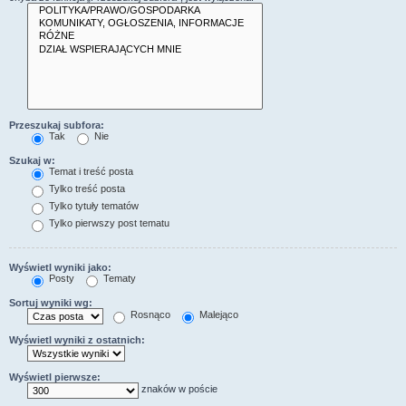
Przeszukaj subfora:
Tak
Nie
Szukaj w:
Temat i treść posta
Tylko treść posta
Tylko tytuły tematów
Tylko pierwszy post tematu
Wyświetl wyniki jako:
Posty
Tematy
Sortuj wyniki wg:
Rosnąco
Malejąco
Wyświetl wyniki z ostatnich:
Wyświetl pierwsze:
znaków w poście